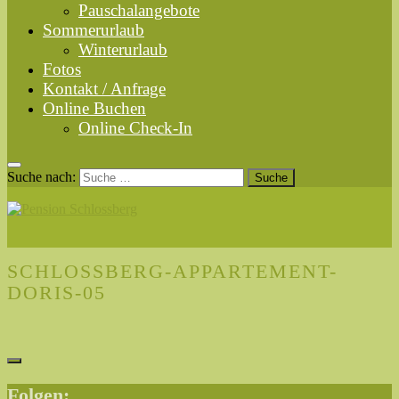
Pauschalangebote
Sommerurlaub
Winterurlaub
Fotos
Kontakt / Anfrage
Online Buchen
Online Check-In
Suche nach:
SCHLOSSBERG-APPARTEMENT-
DORIS-05
Folgen: