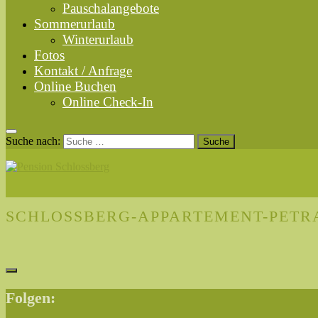
Pauschalangebote
Sommerurlaub
Winterurlaub
Fotos
Kontakt / Anfrage
Online Buchen
Online Check-In
Suche nach:
SCHLOSSBERG-APPARTEMENT-PETRA
Folgen: