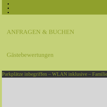
ANFRAGEN & BUCHEN
Gästebewertungen
Parkplätze inbegriffen – WLAN inklusive – Famil