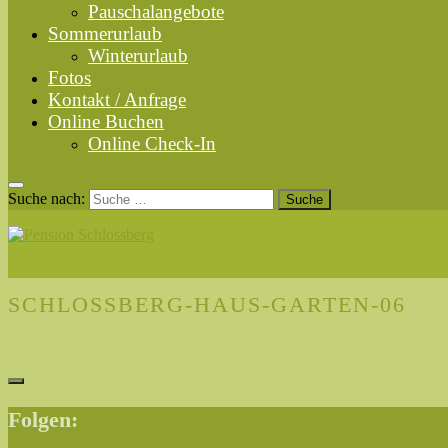
Pauschalangebote
Sommerurlaub
Winterurlaub
Fotos
Kontakt / Anfrage
Online Buchen
Online Check-In
Suche nach:
SCHLOSSBERG-HAUS-GARTEN-06
Folgen: