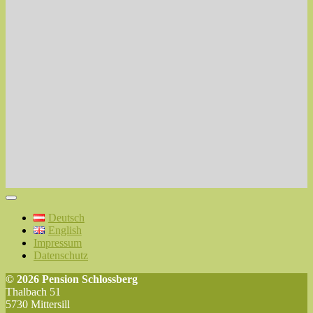
Deutsch
English
Impressum
Datenschutz
© 2026 Pension Schlossberg
Thalbach 51
5730 Mittersill