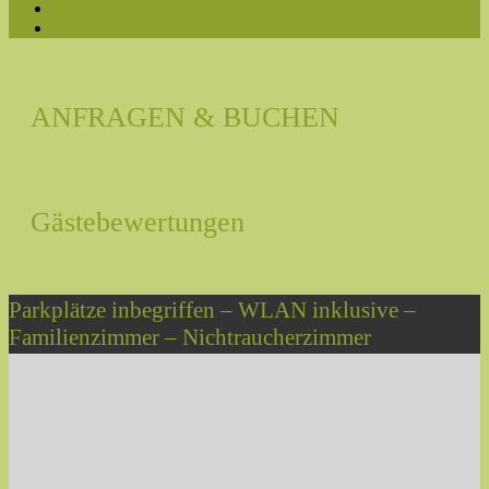
ANFRAGEN & BUCHEN
Gästebewertungen
Parkplätze inbegriffen – WLAN inklusive –
Familienzimmer – Nichtraucherzimmer