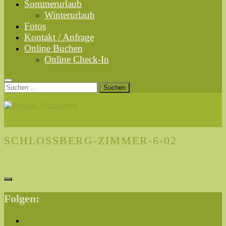
Sommerurlaub
Winterurlaub
Fotos
Kontakt / Anfrage
Online Buchen
Online Check-In
Suchen
nach:
SCHLOSSBERG-ZIMMER-6-02
Folgen: