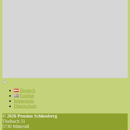
Deutsch
English
Impressum
Datenschutz
© 2026 Pension Schlossberg
Thalbach 51
5730 Mittersill