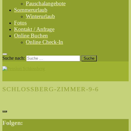
Pauschalangebote
Sommerurlaub
Winterurlaub
Fotos
Kontakt / Anfrage
Online Buchen
Online Check-In
Suche nach:
SCHLOSSBERG-ZIMMER-9-6
Folgen: